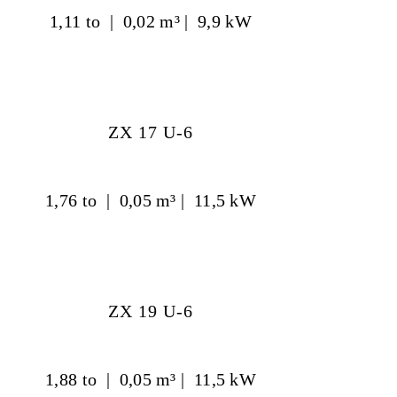
1,11 to | 0,02 m³ | 9,9 kW
ZX 17 U-6
1,76 to | 0,05 m³ | 11,5 kW
ZX 19 U-6
1,88 to | 0,05 m³ | 11,5 kW