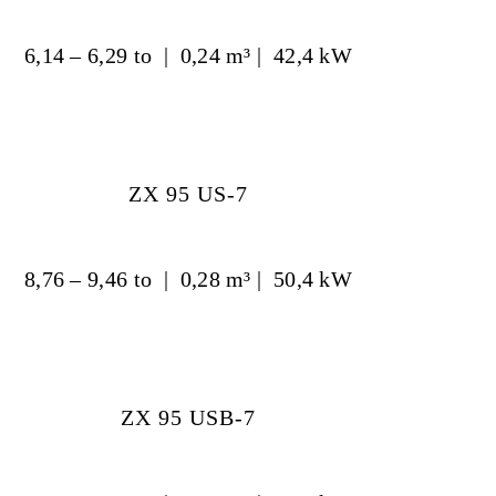
6,14 – 6,29 to | 0,24 m³ | 42,4 kW
ZX 95 US-7
8,76 – 9,46 to | 0,28 m³ | 50,4 kW
ZX 95 USB-7