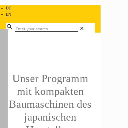
DE
EN
✕
Unser Programm
mit kompakten
Baumaschinen des
japanischen