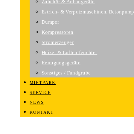
Zubehör & Anbaugeräte
Estrich- & Verputzmaschinen, Betonpum
Dumper
Kompressoren
Stromerzeuger
Heizer & Luftentfeuchter
Reinigungsgeräte
Sonstiges / Fundgrube
MIETPARK
SERVICE
NEWS
KONTAKT