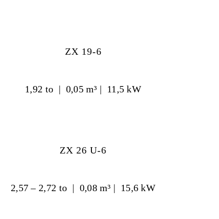
ZX 19-6
1,92 to | 0,05 m³ | 11,5 kW
ZX 26 U-6
2,57 – 2,72 to | 0,08 m³ | 15,6 kW