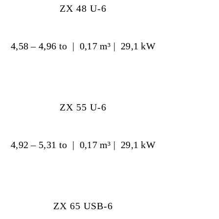
ZX 48 U-6
4,58 – 4,96 to | 0,17 m³ | 29,1 kW
ZX 55 U-6
4,92 – 5,31 to | 0,17 m³ | 29,1 kW
ZX 65 USB-6