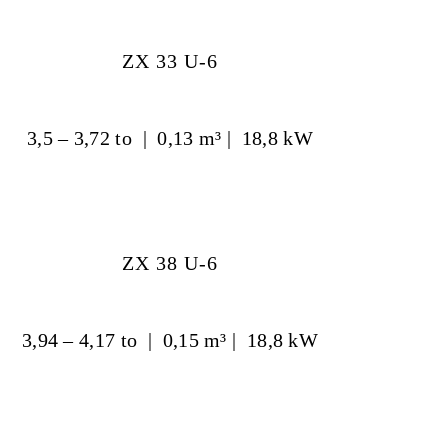
ZX 33 U-6
3,5 – 3,72 to | 0,13 m³ | 18,8 kW
ZX 38 U-6
3,94 – 4,17 to | 0,15 m³ | 18,8 kW